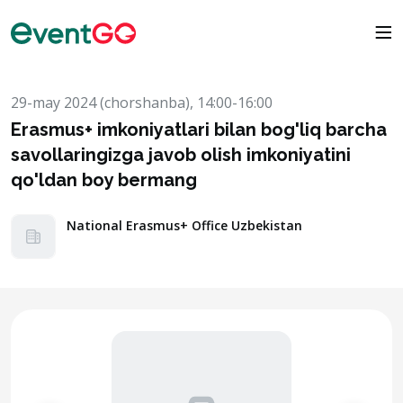
29-may 2024 (chorshanba), 14:00-16:00
Erasmus+ imkoniyatlari bilan bog'liq barcha
savollaringizga javob olish imkoniyatini
qo'ldan boy bermang
National Erasmus+ Office Uzbekistan