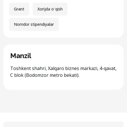
Grant
Xorijda oʻqish
Nomdor stipendiyalar
Manzil
Toshkent shahri, Xalqaro biznes markazi, 4-qavat,
C blok (Bodomzor metro bekati).