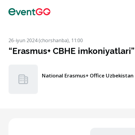
26-iyun 2024 (chorshanba), 11:00
“Erasmus+ CBHE imkoniyatlari”
National Erasmus+ Office Uzbekistan