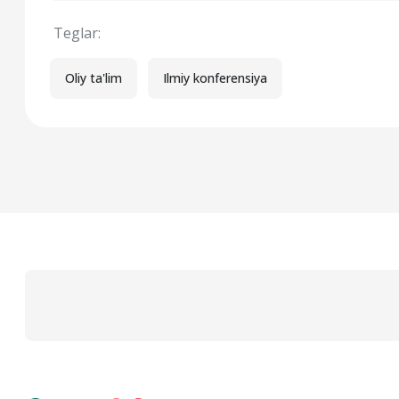
Teglar:
Oliy ta'lim
Ilmiy konferensiya