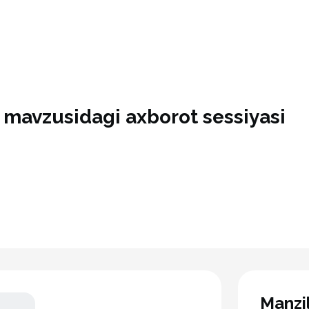
 mavzusidagi axborot sessiyasi
Manzi