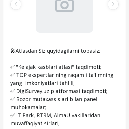
🎤Atlasdan Siz quyidagilarni topasiz:
✅ "Kelajak kasblari atlasi" taqdimoti;
✅ TOP ekspertlarining raqamli ta'limning
yangi imkoniyatlari tahlili;
✅ DigiSurvey.uz platformasi taqdimoti;
✅ Bozor mutaxassislari bilan panel
muhokamalar;
✅ IT Park, RTRM, AlmaU vakillaridan
muvaffaqiyat sirlari;