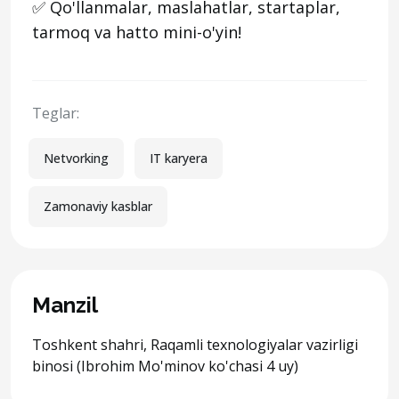
✅ Qo'llanmalar, maslahatlar, startaplar,
tarmoq va hatto mini-o'yin!
Teglar:
Netvorking
IT karyera
Zamonaviy kasblar
Manzil
Toshkent shahri, Raqamli texnologiyalar vazirligi
binosi (Ibrohim Mo'minov ko'chasi 4 uy)