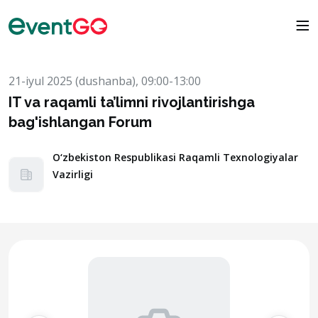
21-iyul 2025 (dushanba), 09:00-13:00
IT va raqamli ta’limni rivojlantirishga
bag'ishlangan Forum
O‘zbekiston Respublikasi Raqamli Texnologiyalar
Vazirligi