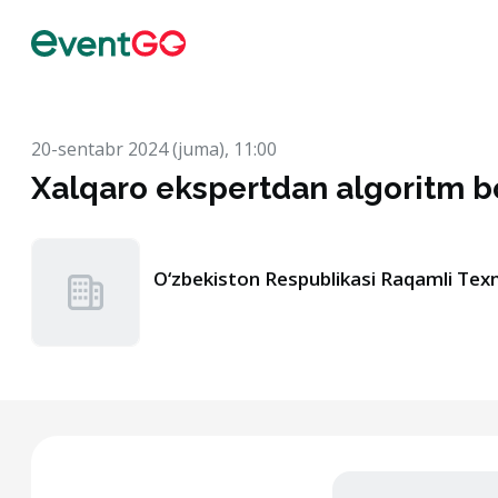
20-sentabr 2024 (juma), 11:00
Xalqaro ekspertdan algoritm b
O‘zbekiston Respublikasi Raqamli Texno