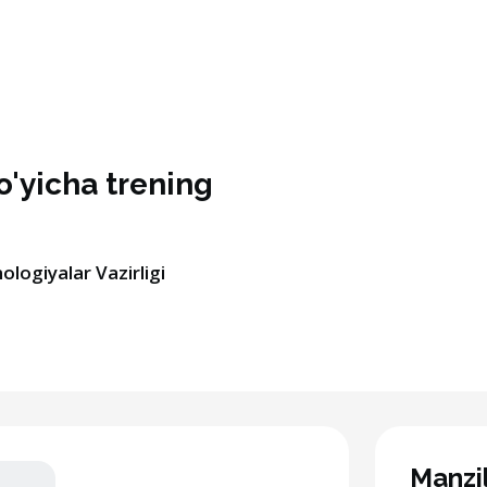
o'yicha trening
logiyalar Vazirligi
Manzi