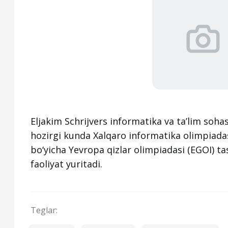
Eljakim Schrijvers informatika va taʼlim sohas
hozirgi kunda Xalqaro informatika olimpiadasi
bo‘yicha Yevropa qizlar olimpiadasi (EGOI) tas
faoliyat yuritadi.
Teglar: