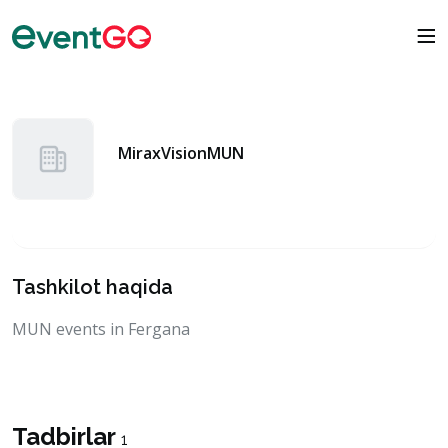
MiraxVisionMUN
Tashkilot haqida
MUN events in Fergana
Tadbirlar
1