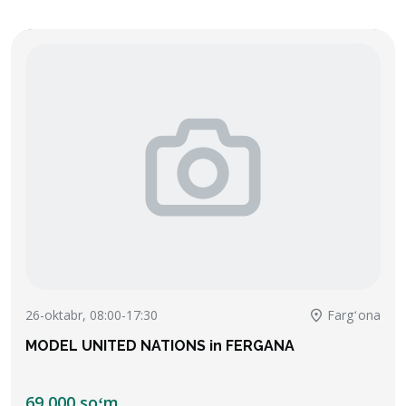
26-oktabr, 08:00-17:30
Fargʻona
MODEL UNITED NATIONS in FERGANA
69 000 soʻm