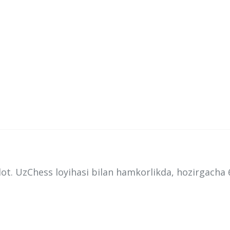
ot. UzChess loyihasi bilan hamkorlikda, hozirgacha 