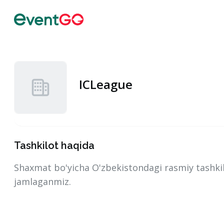
ICLeague
Tashkilot haqida
Shaxmat bo'yicha O'zbekistondagi rasmiy tashkil
jamlaganmiz.