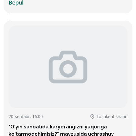
Bepul
20-sentabr, 16:00
Toshkent shahri
"O‘yin sanoatida karyerangizni yuqoriga
ko‘tarmoqchimisiz?" mavzusida uchrashuv