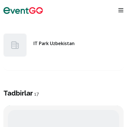
IT Park Uzbekistan
Tadbirlar
17