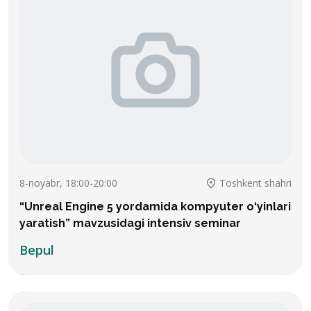
8-noyabr, 18:00-20:00
Toshkent shahri
“Unreal Engine 5 yordamida kompyuter o‘yinlari
yaratish” mavzusidagi intensiv seminar
Bepul