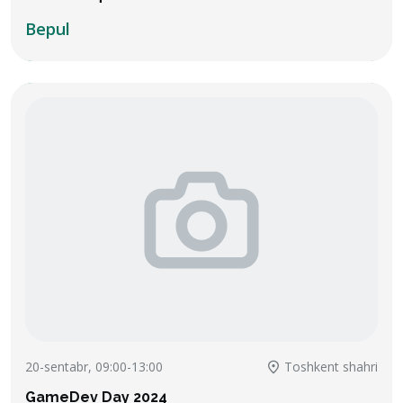
Bepul
20-sentabr, 09:00-13:00
Toshkent shahri
GameDev Day 2024