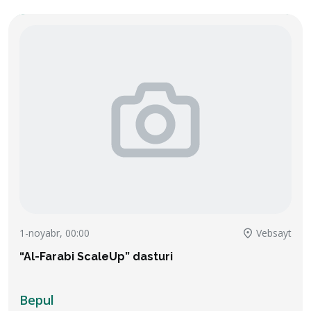
1-noyabr, 00:00
Vebsayt
“Al-Farabi ScaleUp” dasturi
Bepul