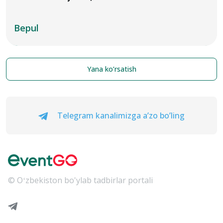
Bepul
Yana ko’rsatish
Telegram kanalimizga a’zo bo’ling
© Oʻzbekiston bo'ylab tadbirlar portali