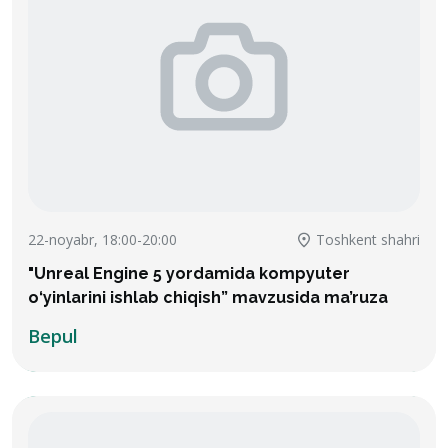
22-noyabr, 18:00-20:00
Toshkent shahri
"Unreal Engine 5 yordamida kompyuter
o‘yinlarini ishlab chiqish” mavzusida ma’ruza
Bepul