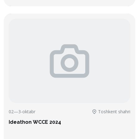
02—3-oktabr
Toshkent shahri
Ideathon WCCE 2024