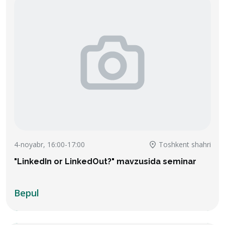
4-noyabr, 16:00-17:00
Toshkent shahri
"LinkedIn or LinkedOut?" mavzusida seminar
Bepul