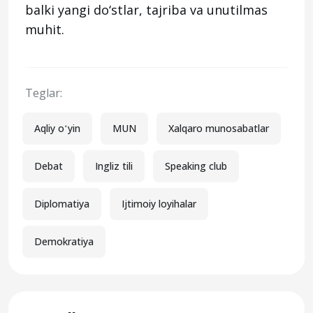
balki yangi do‘stlar, tajriba va unutilmas
muhit.
Teglar:
Aqliy oʻyin
MUN
Xalqaro munosabatlar
Debat
Ingliz tili
Speaking club
Diplomatiya
Ijtimoiy loyihalar
Demokratiya