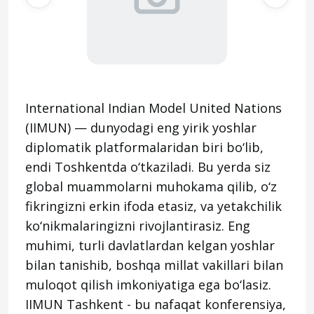
International Indian Model United Nations
(IIMUN) — dunyodagi eng yirik yoshlar
diplomatik platformalaridan biri bo‘lib,
endi Toshkentda o‘tkaziladi. Bu yerda siz
global muammolarni muhokama qilib, o‘z
fikringizni erkin ifoda etasiz, va yetakchilik
ko‘nikmalaringizni rivojlantirasiz. Eng
muhimi, turli davlatlardan kelgan yoshlar
bilan tanishib, boshqa millat vakillari bilan
muloqot qilish imkoniyatiga ega bo‘lasiz.
IIMUN Tashkent - bu nafaqat konferensiya,