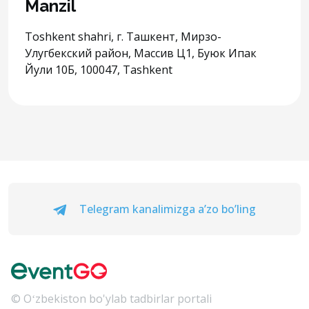
Manzil
Toshkent shahri, г. Ташкент, Мирзо-
Улугбекский район, Массив Ц1, Буюк Ипак
Йули 10Б, 100047, Tashkent
Telegram kanalimizga a’zo bo’ling
© Oʻzbekiston bo'ylab tadbirlar portali