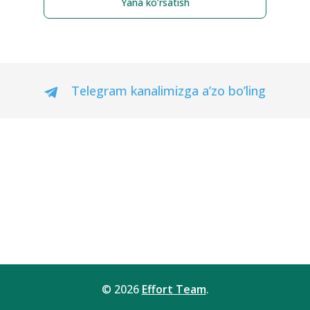
Yana ko’rsatish
Telegram kanalimizga a’zo bo’ling
© 2026
Effort Team
.