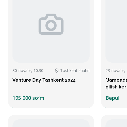
30-noyabr, 10:30
Toshkent shahri
23-noyabr, 
Venture Day Tashkent 2024
"Jamoadag
qilish ke
195 000 soʻm
Bepul