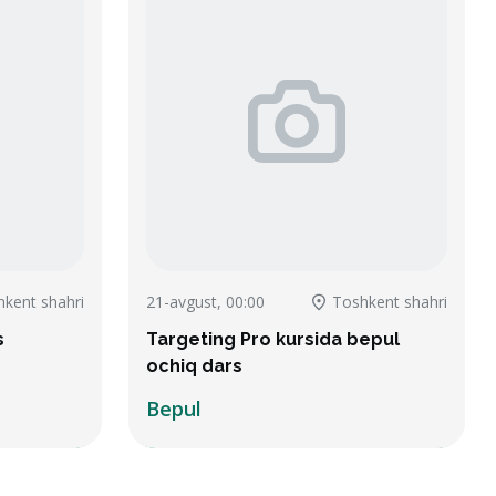
kent shahri
21-avgust, 00:00
Toshkent shahri
s
Targeting Pro kursida bepul
ochiq dars
Bepul