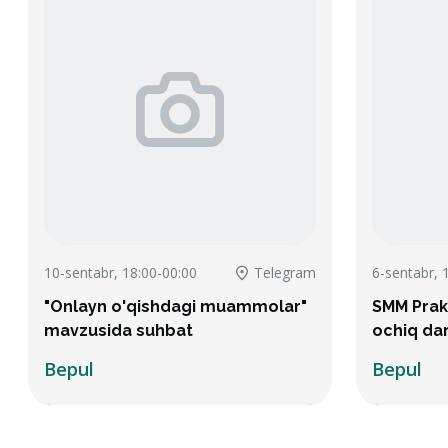
10-sentabr, 18:00-00:00
Telegram
6-sentabr, 
"Onlayn o'qishdagi muammolar"
SMM Prak
mavzusida suhbat
ochiq da
Bepul
Bepul