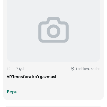
10—17-iyul
Toshkent shahri
ARTmosfera koʻrgazmasi
Bepul