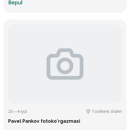
Bepul
20—4-iyul
Toshkent shahri
Pavel Pankov fotokoʻrgazmasi