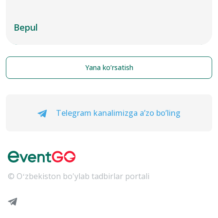
Bepul
Yana ko’rsatish
Telegram kanalimizga a’zo bo’ling
© Oʻzbekiston bo'ylab tadbirlar portali