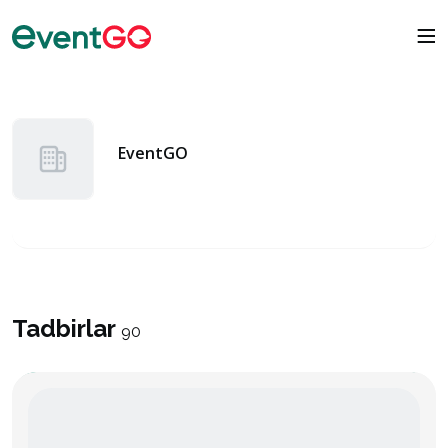
EventGO
Tadbirlar
90