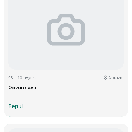
08—10-avgust
Xorazm
Qovun sayli
Bepul