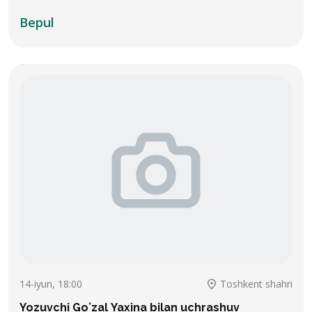
Bepul
14-iyun, 18:00
Toshkent shahri
Yozuvchi Goʻzal Yaxina bilan uchrashuv