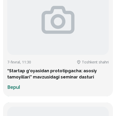
7-fevral, 11:30
Toshkent shahri
“Startap g‘oyasidan prototipgacha: asosiy
tamoyillari” mavzusidagi seminar dasturi
Bepul